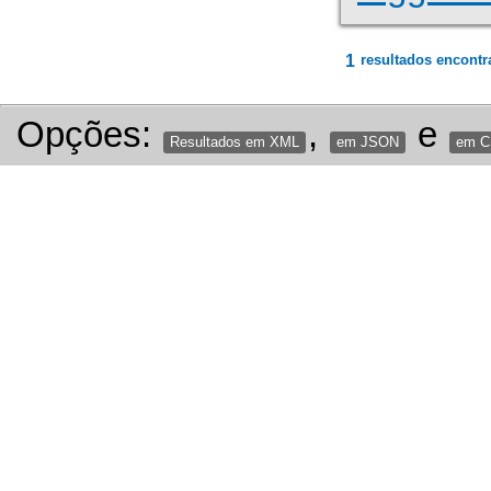
1
resultados encontr
Opções:
,
e
Resultados em XML
em JSON
em 