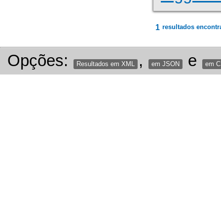
1
resultados encontr
Opções:
,
e
Resultados em XML
em JSON
em 