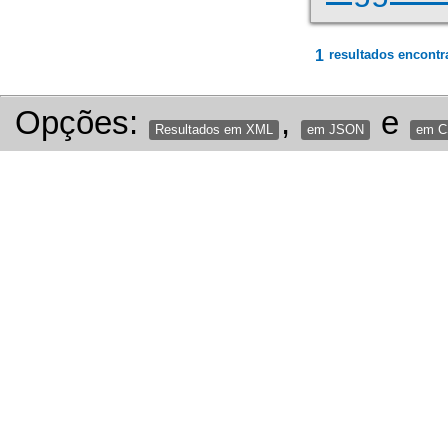
1
resultados encontr
Opções:
,
e
Resultados em XML
em JSON
em 