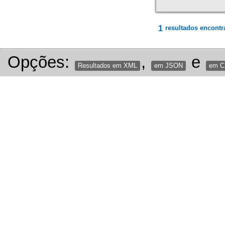
1
resultados encontr
Opções:
,
e
Resultados em XML
em JSON
em 