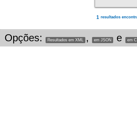
1
resultados encontr
Opções:
,
e
Resultados em XML
em JSON
em 