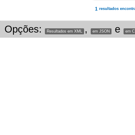
1
resultados encontr
Opções:
,
e
Resultados em XML
em JSON
em 