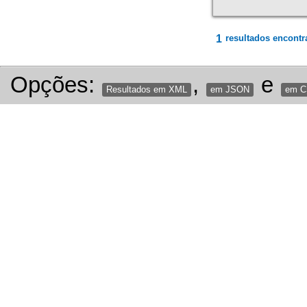
1
resultados encontr
Opções:
,
e
Resultados em XML
em JSON
em 