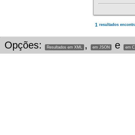
1
resultados encontr
Opções:
,
e
Resultados em XML
em JSON
em 