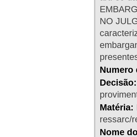
EMBARG
NO JULG
caracteri
embargant
presente
Numero 
Decisão:
proviment
Matéria:
ressarc/re
Nome do 