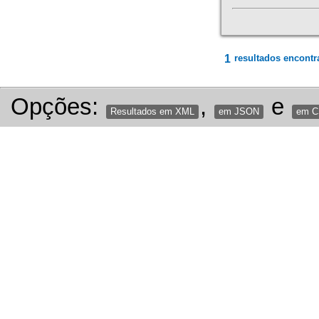
1
resultados encontr
Opções:
,
e
Resultados em XML
em JSON
em 