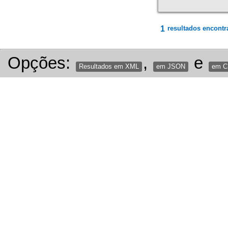
1
resultados encontr
Opções:
,
e
Resultados em XML
em JSON
em 