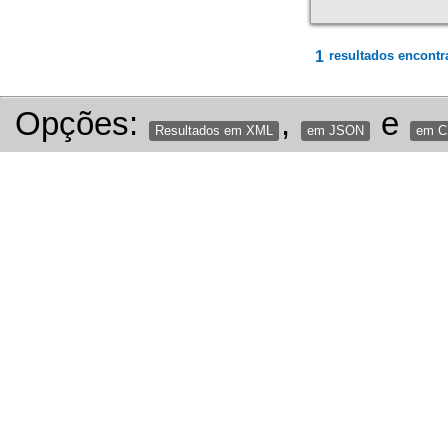
1
resultados encontr
Opções:
,
e
Resultados em XML
em JSON
em 