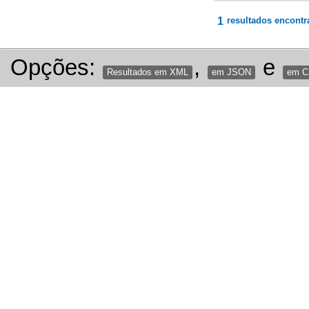
1
resultados encontr
Opções:
,
e
Resultados em XML
em JSON
em 