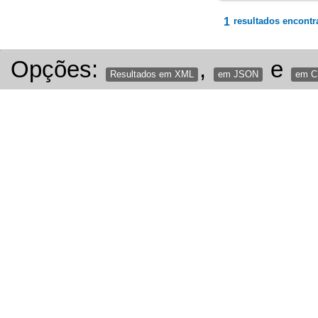
1
resultados encontr
Opções:
,
e
Resultados em XML
em JSON
em 