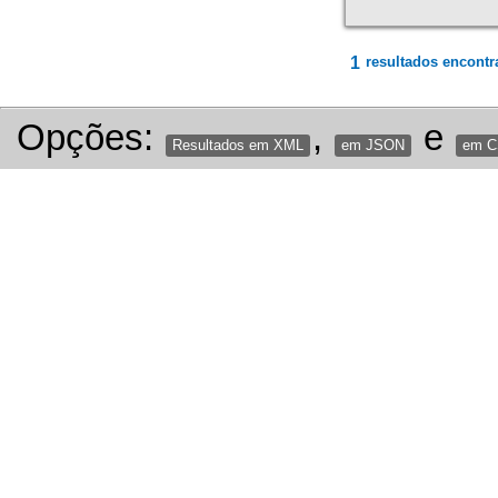
1
resultados encontr
Opções:
,
e
Resultados em XML
em JSON
em 