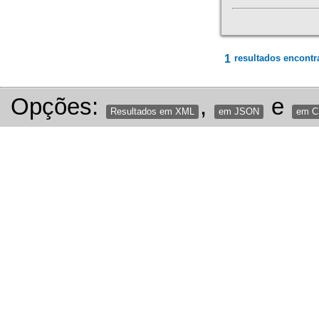
1
resultados encontr
Opções:
,
e
Resultados em XML
em JSON
em 