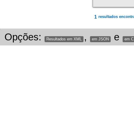
1
resultados encontr
Opções:
,
e
Resultados em XML
em JSON
em 