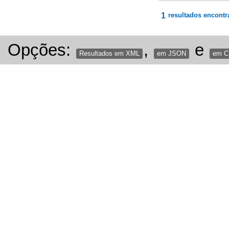
1
resultados encontr
Opções:
,
e
Resultados em XML
em JSON
em 