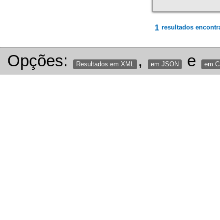
1
resultados encontr
Opções:
,
e
Resultados em XML
em JSON
em 