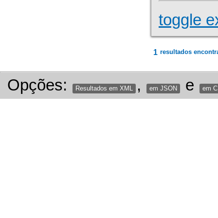
toggle e
1
resultados encontr
Opções:
,
e
Resultados em XML
em JSON
em 