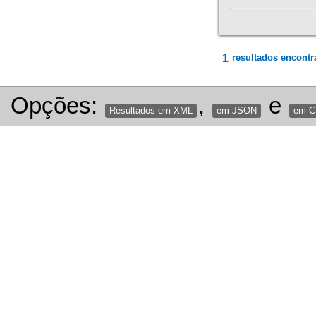
1
resultados encontr
Opções:
,
e
Resultados em XML
em JSON
em 