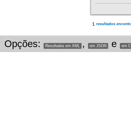
1
resultados encontr
Opções:
,
e
Resultados em XML
em JSON
em 