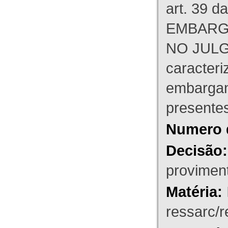
art. 39 d
EMBARG
NO JULG
caracteri
embargant
presente
Numero 
Decisão:
proviment
Matéria:
ressarc/re