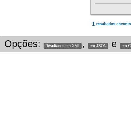
1
resultados encontr
Opções:
,
e
Resultados em XML
em JSON
em 