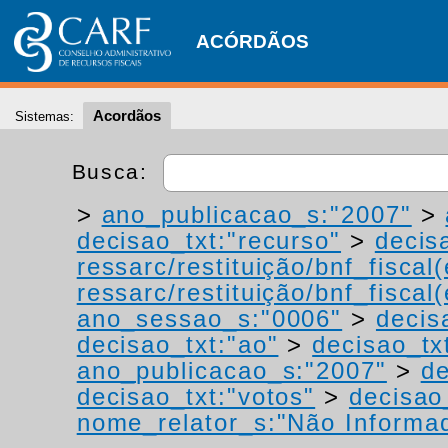
ACÓRDÃOS
Acordãos
Sistemas:
Busca:
>
ano_publicacao_s:"2007"
>
decisao_txt:"recurso"
>
decis
ressarc/restituição/bnf_fiscal(
ressarc/restituição/bnf_fiscal(
ano_sessao_s:"0006"
>
decis
decisao_txt:"ao"
>
decisao_tx
ano_publicacao_s:"2007"
>
de
decisao_txt:"votos"
>
decisao
nome_relator_s:"Não Informa