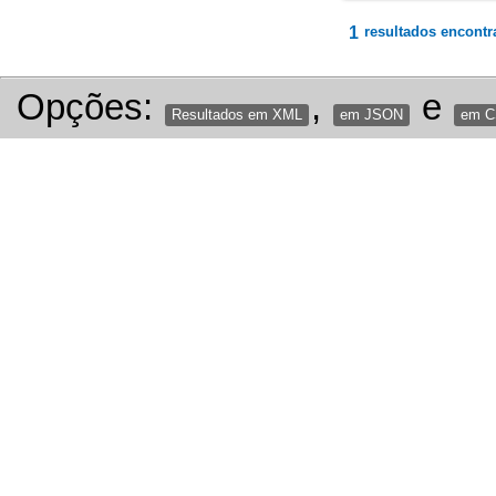
1
resultados encontr
Opções:
,
e
Resultados em XML
em JSON
em 