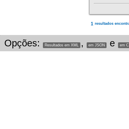
1
resultados encontr
Opções:
,
e
Resultados em XML
em JSON
em 