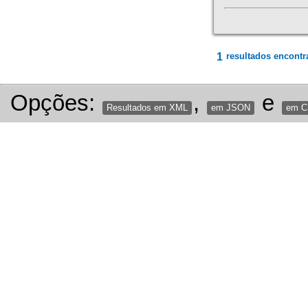
1
resultados encontr
Opções:
,
e
Resultados em XML
em JSON
em 