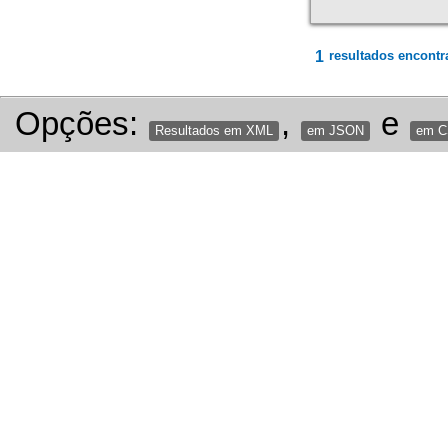
1
resultados encontr
Opções:
,
e
Resultados em XML
em JSON
em 