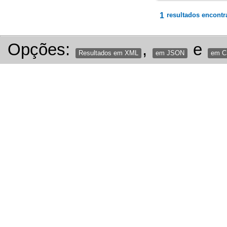
1
resultados encontr
Opções:
,
e
Resultados em XML
em JSON
em 