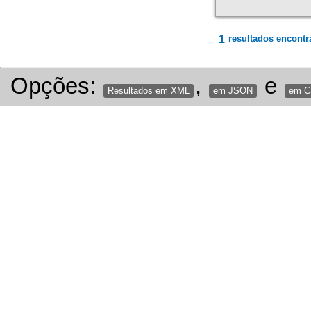
1
resultados encontr
Opções:
,
e
Resultados em XML
em JSON
em 