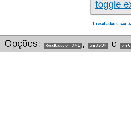
toggle e
1
resultados encontr
Opções:
,
e
Resultados em XML
em JSON
em 