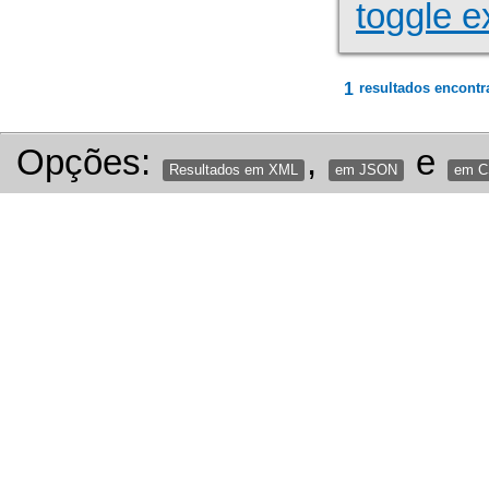
toggle e
1
resultados encontr
Opções:
,
e
Resultados em XML
em JSON
em 