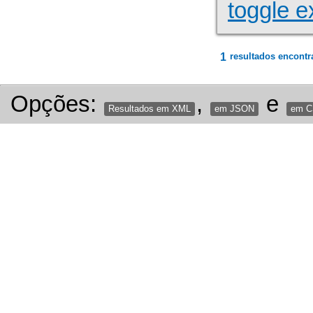
toggle e
1
resultados encontr
Opções:
,
e
Resultados em XML
em JSON
em 