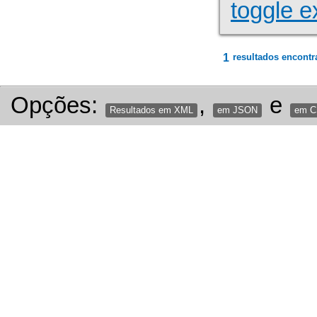
toggle e
1
resultados encontr
Opções:
,
e
Resultados em XML
em JSON
em 