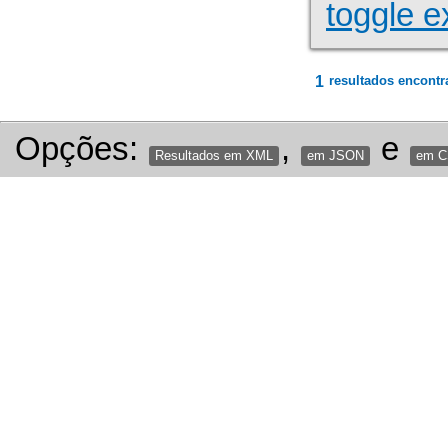
toggle e
1
resultados encontr
Opções:
,
e
Resultados em XML
em JSON
em 