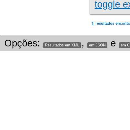
toggle e
1
resultados encontr
Opções:
,
e
Resultados em XML
em JSON
em 