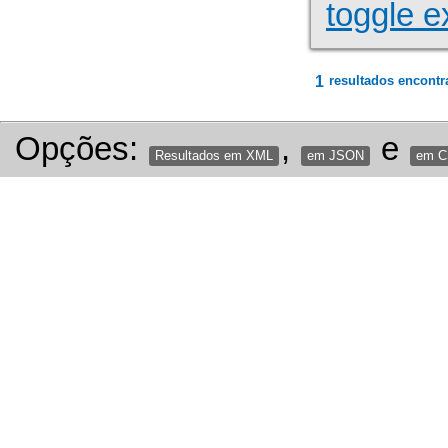
toggle e
1
resultados encontr
Opções:
,
e
Resultados em XML
em JSON
em 