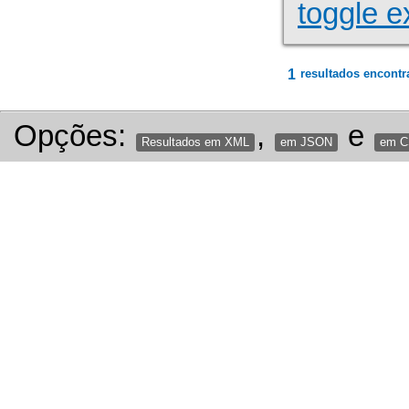
toggle e
1
resultados encontr
Opções:
,
e
Resultados em XML
em JSON
em 