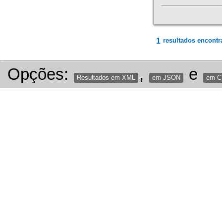
1
resultados encontr
Opções:
,
e
Resultados em XML
em JSON
em 