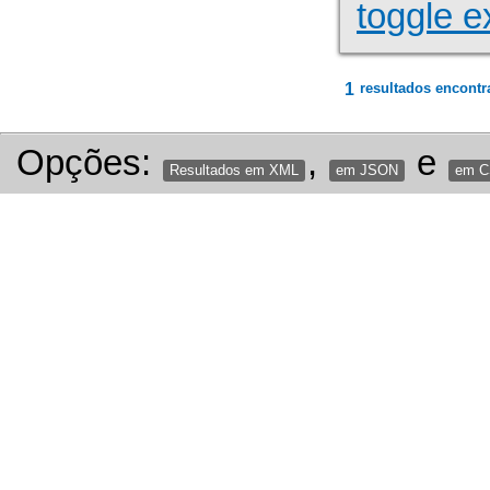
toggle e
1
resultados encontr
Opções:
,
e
Resultados em XML
em JSON
em 