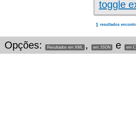
toggle e
1
resultados encontr
Opções:
,
e
Resultados em XML
em JSON
em 