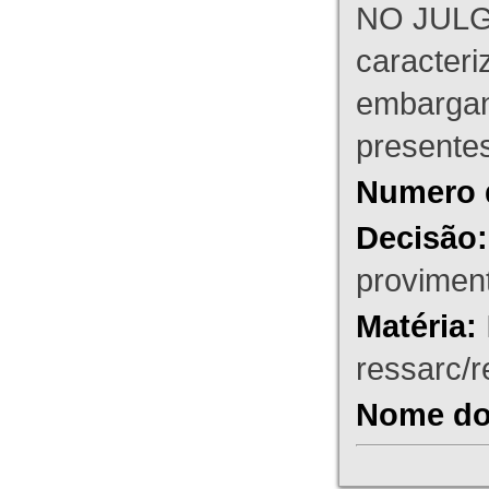
NO JULG
caracteri
embargant
presente
Numero 
Decisão:
proviment
Matéria:
ressarc/re
Nome do 