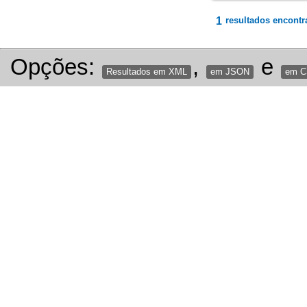
1
resultados encontr
Opções:
,
e
Resultados em XML
em JSON
em 