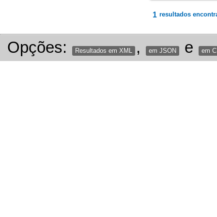
1
resultados encontr
Opções:
,
e
Resultados em XML
em JSON
em 