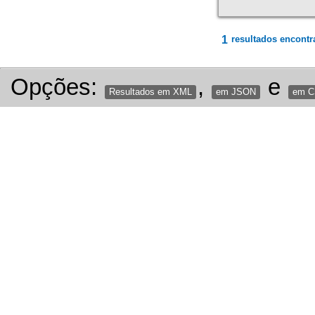
1
resultados encontr
Opções:
,
e
Resultados em XML
em JSON
em 