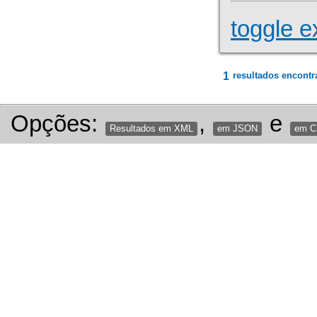
toggle e
1
resultados encontr
Opções:
,
e
Resultados em XML
em JSON
em 