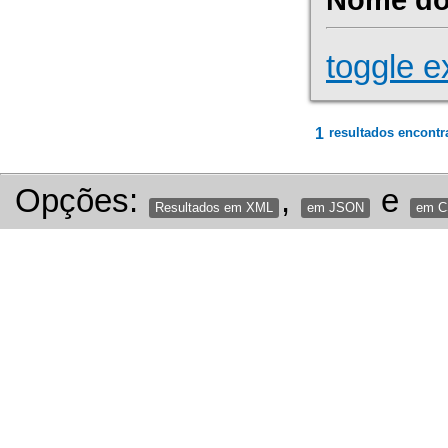
toggle e
1
resultados encontr
Opções:
,
e
Resultados em XML
em JSON
em 