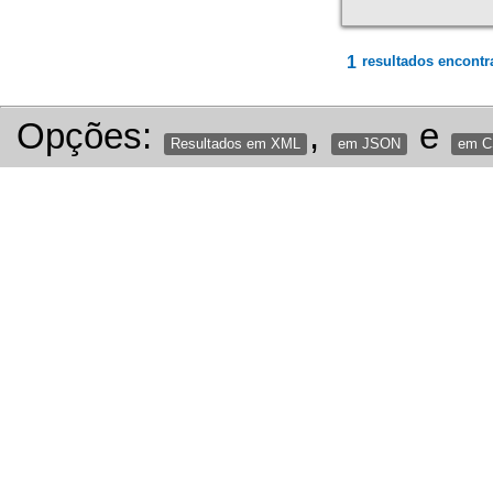
1
resultados encontr
Opções:
,
e
Resultados em XML
em JSON
em 