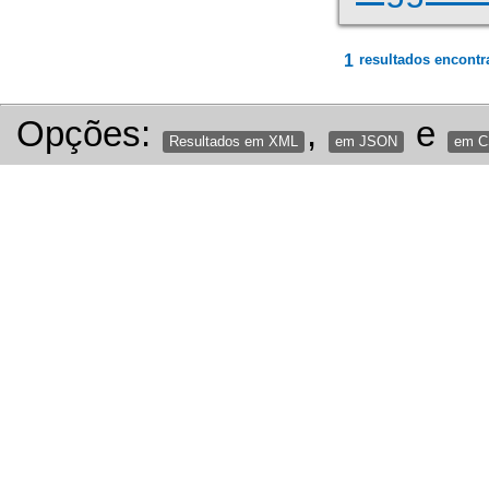
1
resultados encontr
Opções:
,
e
Resultados em XML
em JSON
em 