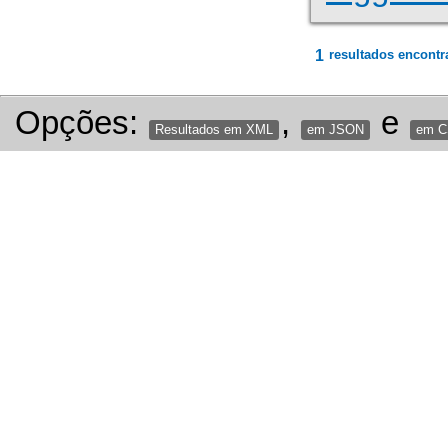
1
resultados encontr
Opções:
,
e
Resultados em XML
em JSON
em 