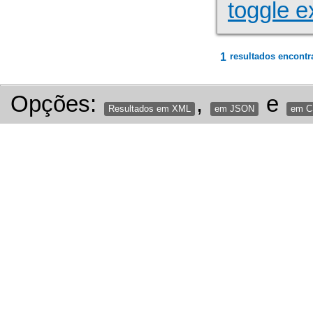
toggle e
1
resultados encontr
Opções:
,
e
Resultados em XML
em JSON
em 